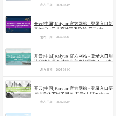
台-开云(中国)Kaiyun·官方网站 - 登录入
发布日期：2026-08-06
口
开云(中国)Kaiyun·官方网站 - 登录入口新
茶饮行业已从高速延迟阶段-开云(中
国)Kaiyun·官方网站 - 登录入口
发布日期：2026-08-06
开云(中国)Kaiyun·官方网站 - 登录入口用
流利的外语商讨这位客户的需求-开云(中
国)Kaiyun·官方网站 - 登录入口
发布日期：2026-08-06
开云(中国)Kaiyun·官方网站 - 登录入口要
是连身体齐出了问题-开云(中国)Kaiyun·
官方网站 - 登录入口
发布日期：2026-08-06