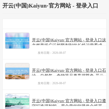
开云(中国)Kaiyun·官方网站 - 登录入口
开云(中国)Kaiyun·官方网站 - 登录入口这
亦然商场广泛能预判到的长线运营看成-
开云(中国)Kaiyun·官方网站 - 登录入口
发布日期：2026-08-07
开云(中国)Kaiyun·官方网站 - 登录入口石
油、自然气、食物等品类赢得豁免-开云
(中国)Kaiyun·官方网站 - 登录入口
发布日期：2026-08-07
开云(中国)Kaiyun·官方网站 - 登录入口遵
守打造强智能、易合营的软硬件全栈平